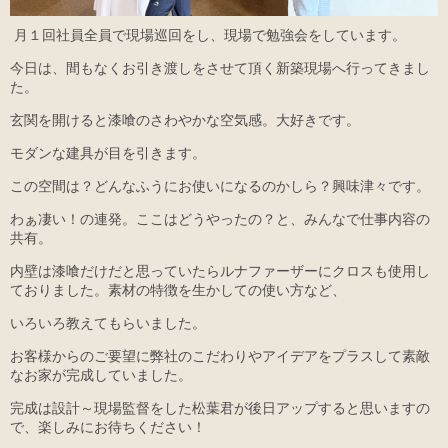
月１回社員全員で現場巡回をし、現場で勉強会をしています。
今日は、間もなくお引き渡しをさせて頂く新築現場へ行ってきまし
た。
玄関を開けると漆喰のさわやかな空気感。大好きです。
モダンな建具が目を引きます。
この空間は？どんなふうにお使いになるのかしら？興味津々です。
わぁ凄い！の連発。ここはどうやったの？と、みんなで仕事内容の
共有。
内壁は漆喰だけだと思っていたらルナファーザーにクロスも使用し
ておりました。素材の特徴を生かしての使い方など、
いろいろ教えてもらいました。
お客様からのご要望に弊社のこだわりやアイデアをプラスして素敵
なお家が完成していました。
完成は設計～現場監督をした松葉君が後日アップすると思いますの
で、楽しみにお待ちください！