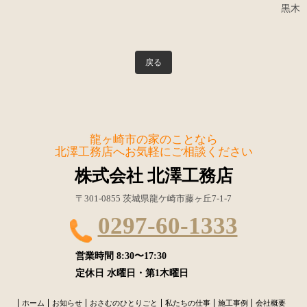
黒木
戻る
龍ヶ崎市の家のことなら
北澤工務店へお気軽にご相談ください
株式会社 北澤工務店
〒301-0855 茨城県龍ケ崎市藤ヶ丘7-1-7
0297-60-1333
営業時間
8:30〜17:30
定休日
水曜日・第1木曜日
ホーム
お知らせ
おさむのひとりごと
私たちの仕事
施工事例
会社概要