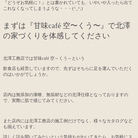
『どうぞお気軽に！』とは書かれていても、いやいや入ったら出て
これなくなってしまうような・・・(^_^;)
まずは『甘味café 空〜くう〜』で北澤
の家づくりを体感してください
北澤工務店では甘味café 空～くう～という
飲食店も経営していますので、先ずはそちらに足を運んでいただく
のはいかがでしょうか。
店内は無添加の漆喰、無垢材などの北澤仕様となっておりますの
で、実際に肌で感じてみてください。
また店内には北澤工務店の施工例だけでなく、様々なカタログなど
も揃えています。
詳しく話を聞いてみたいという気持ちがわいてきたら、お気軽にス