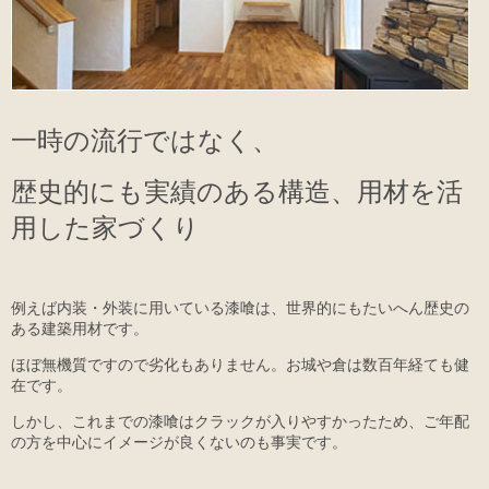
一時の流行ではなく、
歴史的にも実績のある構造、用材を活
用した家づくり
例えば内装・外装に用いている漆喰は、世界的にもたいへん歴史の
ある建築用材です。
ほぼ無機質ですので劣化もありません。お城や倉は数百年経ても健
在です。
しかし、これまでの漆喰はクラックが入りやすかったため、ご年配
の方を中心にイメージが良くないのも事実です。