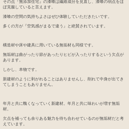
その点『無添加住宅』の漆喰は繊維成分を見直し、漆喰の弱点をほ
ぼ克服していると言えます。
漆喰の空間の気持ちよさはぜひ体験していただきたいです。
多くの方が『空気感がまるで違う』と絶賛されています。
構造材や床や建具に用いている無垢材も同様です。
無垢材は曲がったり節があったりヒビが入ったりするという欠点が
あります。
しかし、本物です。
新建材のように剥がれることはありませんし、削れて中身が出てき
てしまうこともありません。
年月と共に醜くなっていく新建材。年月と共に味わいが増す無垢
材。
欠点を補っても余りある魅力を待ち合わせているのが無垢材だと考
えています。