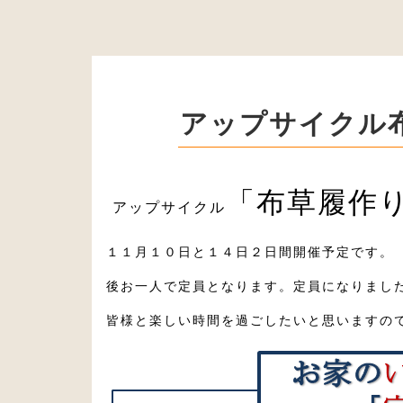
アップサイクル
「布草履作
アップサイクル
１１月１０日と１４日２日間開催予定です。
後お一人で定員となります。定員になりまし
皆様と楽しい時間を過ごしたいと思いますの