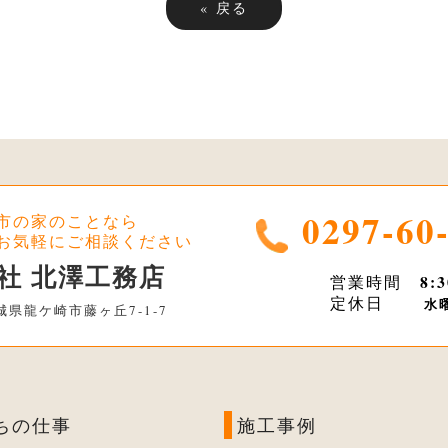
«
戻る
0297-60
市の家のことなら
お気軽にご相談ください
社 北澤工務店
8:
営業時間
定休日
水
 茨城県龍ケ崎市藤ヶ丘7-1-7
ちの仕事
施工事例