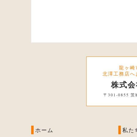
龍ヶ崎
北澤工務店へ
株式会
〒301-0855
ホーム
私た