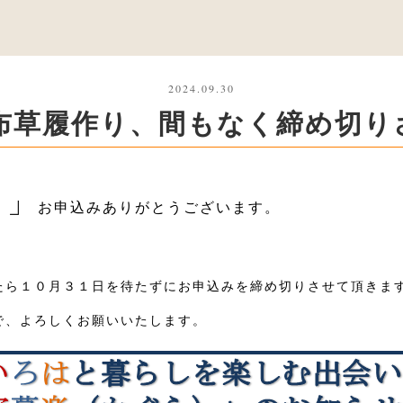
2024.09.30
布草履作り、間もなく締め切り
り」
お申込みありがとうございます。
たら１０月３１日を待たずにお申込みを締め切りさせて頂きま
で、よろしくお願いいたします。