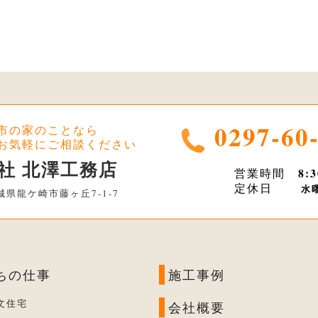
0297-60
市の家のことなら
お気軽にご相談ください
社 北澤工務店
8:
営業時間
定休日
水
 茨城県龍ケ崎市藤ヶ丘7-1-7
ちの仕事
施工事例
文住宅
会社概要