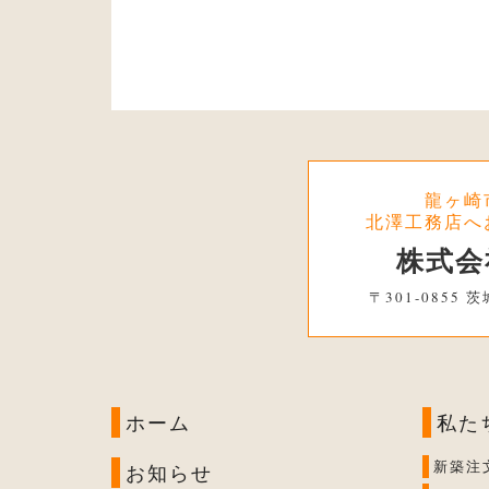
龍ヶ崎
北澤工務店へ
株式会
〒301-0855
ホーム
私た
新築注
お知らせ