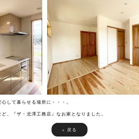
安心して暮らせる場所に・・・。
など、『ザ・北澤工務店』なお家となりました。
«
戻る